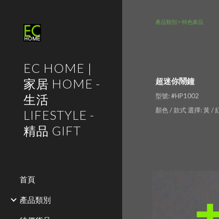
Sk
產品類別 > 特色家品
EC HOME |
家居 HOME -
超迷你鬧鐘
生活
型號: #HP1002 
顏色 / 款式 選擇: 黃 / 紅 
LIFESTYLE -
精品 GIFT
首頁
產品類別