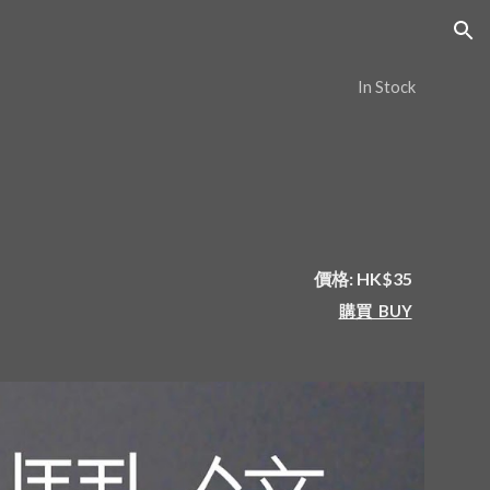
ion
In Stock
價格: HK$35
購買  BUY