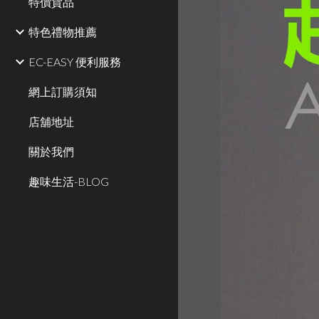
特價貨品
特色禮物推薦
EC-EASY 便利服務
網上訂購須知
店舖地址
關於我們
趣味生活-BLOG