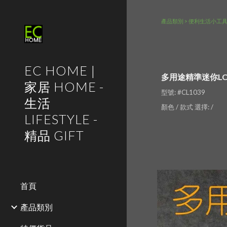
Sk
產品類別 > 便利生活小工
EC HOME |
多用途精準迷你LCD屏
家居 HOME -
型號: #CL1039 
生活
顏色 / 款式 選擇: / 
LIFESTYLE -
精品 GIFT
首頁
產品類別