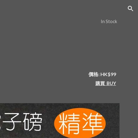
ion
In Stock
價格: HK$99
購買  BUY