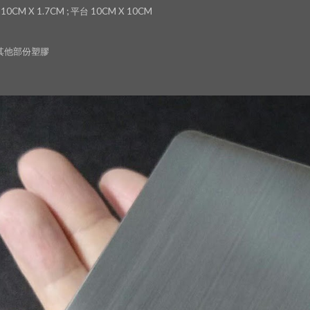
0CM X 1.7CM ; 平台 10CM X 10CM
 其他部份塑膠