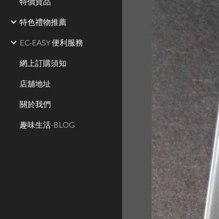
特價貨品
特色禮物推薦
EC-EASY 便利服務
網上訂購須知
店舖地址
關於我們
趣味生活-BLOG