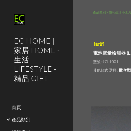
Sk
產品類別 > 便利生活小工
EC HOME |
 [缺貨]
家居 HOME -
電池電量檢測器 (L
生活
型號: #CL1001
LIFESTYLE -
其他款式 選擇: 
電池電
精品 GIFT
首頁
產品類別