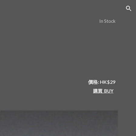
ion
In Stock
價格: HK$29
購買  BUY