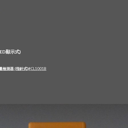
ip to main content
Skip to navigat
具
ED顯示式)
量檢測器 (指針式)
#CL1001B