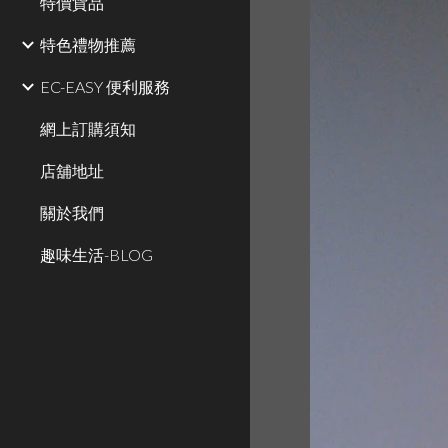
特價貨品
特色禮物推薦
EC-EASY 便利服務
網上訂購須知
店舖地址
關於我們
趣味生活-BLOG