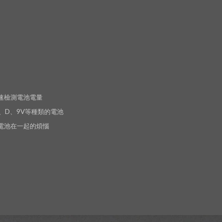
快速檢測電池電量
C、D、9V等種類的電池
的電池在一起的煩惱