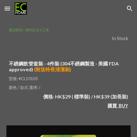
Skip to main content
Skip to navigation
產品類別 > 便利生活小工具
In Stock
不銹鋼飲管套裝 - 4件裝 (304不銹鋼製造 - 美國 FDA 
approved) 
(附送特長清潔刷)
型號: #CL10105
顏色 / 款式 選擇: / 
價格: HK$29 ( 標準裝) / HK$39 (加長裝)
購買  BUY