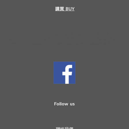
購買  BUY
不銹鋼飲管套裝 / 不銹鋼吸管 / 不鏽鋼環保飲管 / 不鏽鋼飲管邊度買 / 環保飲管 / 
環保飲管 買 / 不銹鋼飲管 香港 / 不銹鋼飲管 hk / 不銹鋼飲管 清潔 / 環保飲管 香港 
/ 鋼飲管 香港 / 不鏽鋼環保吸管 / 便攜收納重復使用飲管 / 不鏽鋼環保吸管
Follow us