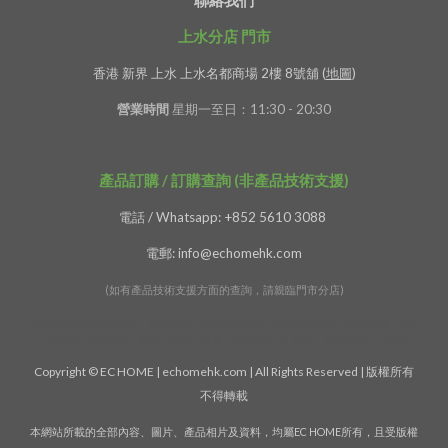
聯絡我們
上水分店 門市
香港 新界 上水 上水名都商場 2樓 8號舖 (
地圖
)
營業時間
星期一至日：11:30 - 20:30
產品訂購 / 訂購查詢 (非產品技術支援)
電話 / Whatsapp: +852 5610 3088
電郵: info@echomehk.com
(如有產品技術支援方面的查詢，請親臨門市分店)
特創意家居及生活用品 - 精品禮品 | 獨特裝飾擺設 | 便利生活用品 | 特色時鐘 - 時計
- 掛牆鐘 | 旅遊用品 | 創意小玩意 - 玩具 | 精緻紀念品 - 贈品 - 活動禮品 - 小禮物
Copyright © EC HOME | echomehk.com | All Rights Reserved | 版權所有
不得轉載
本網站所載的全部內容、圖片、產品相片及資料，均屬EC HOME所有，且受版權