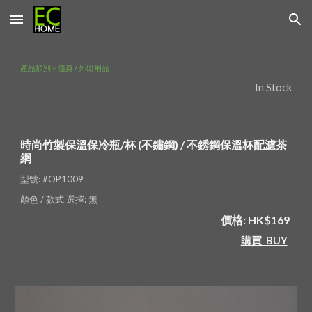
Skip to main content
Skip to navigation
產品類別 > 隨身 / 外出用品
In Stock
時尚竹製保溫保冷瓶/杯 (不鏽鋼) / 不銹鋼保溫杯配濾茶
網 
型號: #OP1009 
顏色 / 款式 選擇: 無
價格: HK$169
購買  BUY