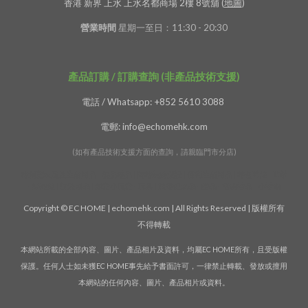
香港 新界 上水 上水名都商場 2樓 8號舖 (
地圖
)
營業時間
星期一至日：11:30 - 20:30
產品訂購 / 訂購查詢 (非產品技術支援)
電話 / Whatsapp: +852 5610 3088
電郵: info@echomehk.com
(如有產品技術支援方面的查詢，請親臨門市分店)
特創意家居及生活用品 - 精品禮品 | 獨特裝飾擺設 | 便利生活用品 | 特色時鐘 - 時計
- 掛牆鐘 | 旅遊用品 | 創意小玩意 - 玩具 | 精緻紀念品 - 贈品 - 活動禮品 - 小禮物
Copyright © EC HOME | echomehk.com | All Rights Reserved | 版權所有
不得轉載
本網站所載的全部內容、圖片、產品相片及資料，均屬EC HOME所有，且受版權
保護。任何人士如未獲EC HOME事先給予書面許可，一律禁止轉載、發放或擅用
本網站的任何內容、圖片、產品相片或資料。