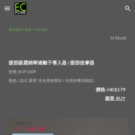
Skip to main content
Skip to navigation
產品類別 > 隨身 / 外出用品
In Stock
眼部眼霜精華液離子導入器 / 眼部按摩器 
型號: #OP1009 
顏色 / 款式 選擇: 非光滑按摩頭 / 光滑按摩頭(B款) 
價格: HK$179 
購買  BUY