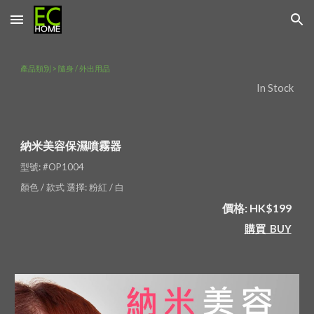
Skip to main content
Skip to navigation
產品類別 > 隨身 / 外出用品
In Stock
納米美容保濕噴霧器
型號: #OP1004 
顏色 / 款式 選擇: 粉紅 / 白 
價格: HK$199
購買  BUY