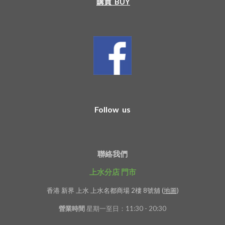
購買  BUY
Follow us
聯絡我們
上水分店 門市
香港 新界 上水 上水名都商場 2樓 8號舖 (
地圖
)
營業時間
星期一至日：11:30 - 20:30