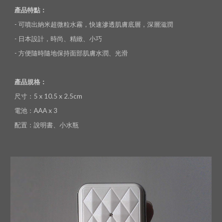
產品特點：
- 可噴出納米超微粒水霧，快速滲透肌膚底層，深層滋潤
- 日本設計，時尚、精緻、小巧
- 方便隨時隨地保持面部肌膚水潤、光滑
產品規格：
尺寸：5 x 10.5 x 2.5cm
電池：AAA x 3
配置：說明書、小水瓶